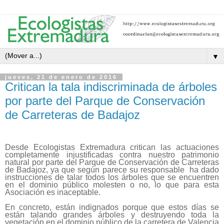
▼
jueves, 21 de enero de 2016
Critican la tala indiscriminada de árboles
por parte del Parque de Conservación
de Carreteras de Badajoz
Desde Ecologistas Extremadura critican las actuaciones
completamente injustificadas contra nuestro patrimonio
natural por parte del Parque de Conservación de Carreteras
de Badajoz, ya que según parece su responsable ha dado
instrucciones de talar todos los árboles que se encuentren
en el dominio público molesten o no, lo que para esta
Asociación es inaceptable.
En concreto, están indignados porque que estos días se
están talando grandes árboles y destruyendo toda la
vegetación en el dominio público de la carretera de Valencia