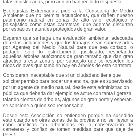
talas injustificadas, pero aún no han recibido respuesta.
Ecologistas Extremadura pide a la Consejería de Medio
Ambiente que no permita actuaciones, que dañen nuestro
patrimonio natural en zonas de alto valor ecológico y
paisajístico como estas carreteras, que además discurren
por espacios naturales protegidos de gran valor.
Esperan que se haga una evaluación ambiental adecuada
de estas actuaciones y que los trabajos sean supervisados
por Agentes del Medio Natural para que sea cortado, o
podado, sólo lo estrictamente justificado, respetando
aquellos árboles autóctonos de gran tamaño que dan gran
atractivo a esta zona y por supuesto que se respeten los
nidos de aves que también hay en árboles de esta carretera.
Consideran inaceptable que si un ciudadano tiene que
solicitar permiso para podar una encina, que es supervisado
por un agente de medio natural, desde esta administración
pública que debería dar ejemplo se actúe con tanta ligereza
talando cientos de árboles, algunos de gran porte y esperan
se sancione a quien sea responsable.
Desde esta Asociación no entienden porque ha sucedido
esto cuando en otras zonas de la provincia no se llevan a
cabo prácticas tan arboricidas en la conservación de
carreteras y confían se tomen medidas para que deje de
pasar.