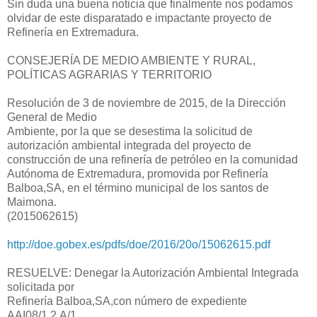
Sin duda una buena noticia que finalmente nos podamos
olvidar de este disparatado e impactante proyecto de
Refinería en Extremadura.
CONSEJERÍA DE MEDIO AMBIENTE Y RURAL,
POLÍTICAS AGRARIAS Y TERRITORIO
Resolución de 3 de noviembre de 2015, de la Dirección
General de Medio
Ambiente, por la que se desestima la solicitud de
autorización ambiental integrada del proyecto de
construcción de una refinería de petróleo en la comunidad
Autónoma de Extremadura, promovida por Refinería
Balboa,SA, en el término municipal de los santos de
Maimona.
(2015062615)
http://doe.gobex.es/pdfs/doe/2016/20o/15062615.pdf
RESUELVE: Denegar la Autorización Ambiental Integrada
solicitada por
Refinería Balboa,SA,con número de expediente
AAI08/1.2.A/1,